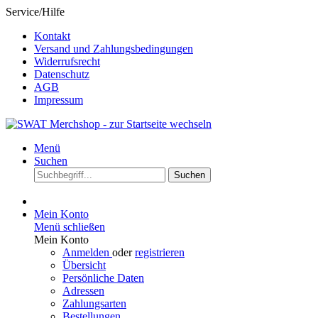
Service/Hilfe
Kontakt
Versand und Zahlungsbedingungen
Widerrufsrecht
Datenschutz
AGB
Impressum
Menü
Suchen
Suchen
Mein Konto
Menü schließen
Mein Konto
Anmelden
oder
registrieren
Übersicht
Persönliche Daten
Adressen
Zahlungsarten
Bestellungen